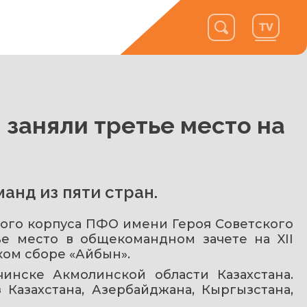
 заняли третье место на
анд из пяти стран.
ого корпуса ПФО имени Героя Советского 
е место в общекомандном зачете на XII 
ом сборе «Айбын».
нске Акмолинской области Казахстана. 
Казахстана, Азербайджана, Кыргызстана, 