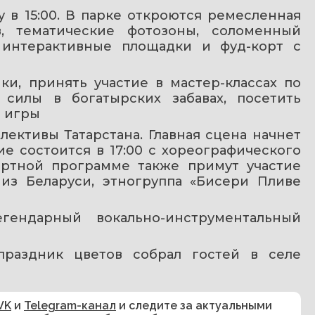
в 15:00. В парке откроются ремесленная 
, тематические фотозоны, соломенный 
 интерактивные площадки и фуд-корт с 
ки, принять участие в мастер-классах по 
 силы в богатырских забавах, посетить 
е игры
лективы Татарстана. Главная сцена начнет 
ие состоится в 17:00 с хореографического 
ертной программе также примут участие 
из Беларуси, этногруппа «Бисери Пливе 
гендарный вокально-инструментальный 
праздник цветов собрал гостей в селе 
VK
и
Telegram-канал
и следите за актуальными