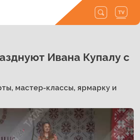
азднуют Ивана Купалу с
ты, мастер-классы, ярмарку и