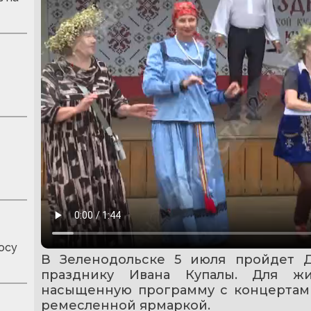
осу
В Зеленодольске 5 июля пройдет Д
празднику Ивана Купалы. Для жи
насыщенную программу с концертами
ремесленной ярмаркой.