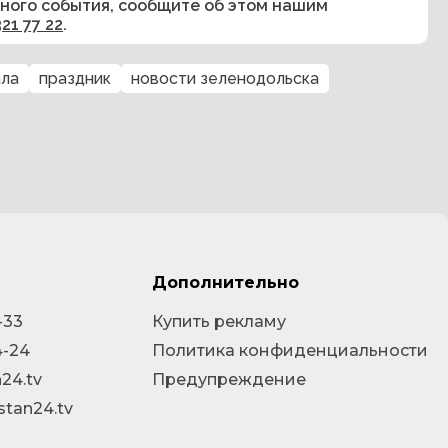
сного события, сообщите об этом нашим
321 77 22
.
ала
праздник
новости зеленодольска
Дополнительно
-33
Купить рекламу
4-24
Политика конфиденциальности
24.tv
Предупреждение
stan24.tv