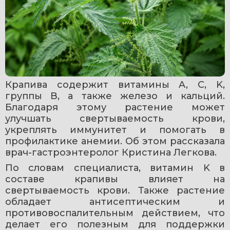
Крапива содержит витамины A, C, K, 
группы B, а также железо и кальций. 
Благодаря этому растение может 
улучшать свертываемость крови, 
укреплять иммунитет и помогать в 
профилактике анемии. Об этом рассказала 
врач-гастроэнтеролог Кристина Легкова.
По словам специалиста, витамин K в 
составе крапивы влияет на 
свертываемость крови. Также растение 
обладает антисептическим и 
противовоспалительным действием, что 
делает его полезным для поддержки 