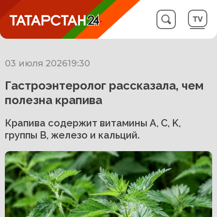
03 июля 2026
19:30
Гастроэнтеролог рассказала, чем
полезна крапива
Крапива содержит витамины A, C, K,
группы B, железо и кальций.