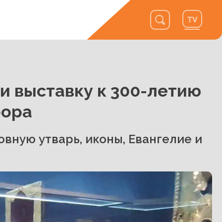
и выставку к 300-летию
бора
вную утварь, иконы, Евангелие и