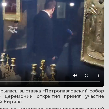
рылась выставка «Петропавловский собор 
В церемонии открытия принял участие 
й Кирилл.
ого из немногих сохранившихся зданий 