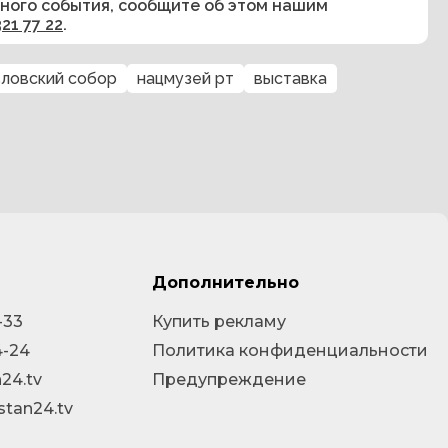
сного события, сообщите об этом нашим
321 77 22
.
ловский собор
нацмузей рт
выставка
Дополнительно
-33
Купить рекламу
4-24
Политика конфиденциальности
24.tv
Предупреждение
stan24.tv