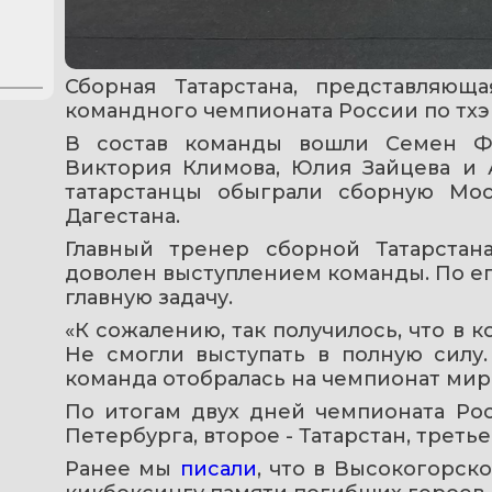
Сборная Татарстана, представляющ
командного чемпионата России по тхэ
В состав команды вошли Семен Фр
Виктория Климова, Юлия Зайцева и А
татарстанцы обыграли сборную Мос
Дагестана.
Главный тренер сборной Татарстан
доволен выступлением команды. По ег
главную задачу.
«К сожалению, так получилось, что в 
Не смогли выступать в полную силу.
команда отобралась на чемпионат мира 
По итогам двух дней чемпионата Рос
Петербурга, второе - Татарстан, третье
Ранее мы 
писали
, что в Высокогорск