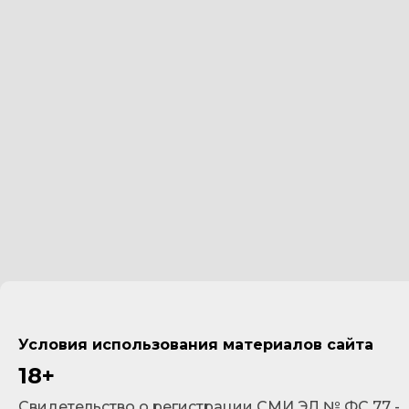
Условия использования материалов сайта
18+
Cвидетельство о регистрации СМИ ЭЛ № ФС 77 -