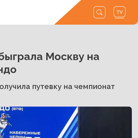
быграла Москву на
ндо
олучила путевку на чемпионат