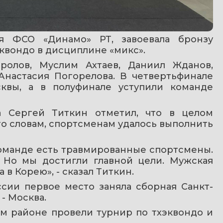
ая ФСО «Динамо» РТ, завоевала бронзу 
квондо в дисциплине «микс».
олов, Муслим Ахтаев, Даниил Жданов, 
настасия Погорелова. В четвертьфинале 
квы, а в полуфинале уступили команде 
а Сергей Титкин отметил, что в целом 
о словам, спортсменам удалось выполнить 
команде есть травмированные спортсмены. 
 Но мы достигли главной цели. Мужская 
в Корею», - сказал Титкин.
сии первое место заняла сборная Санкт-
 - Москва.
ом районе провели турнир по тхэквондо и 