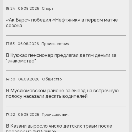
18:24
06.08.2026
Спорт
«Ак Барс» победил «Нефтяник» в первом матче
сезона
17:53
06.08.2026
Происшествия
В Куюках пенсионер предлагал детям деньги за
"знакомство"
14:30
06.08.2026
Общество
В Муслюмовском районе за выезд на встречную
полосу наказали десять водителей
17:32
06.08.2026
Происшествия
В Казани выросло число детских травм после
поездок на питбайках