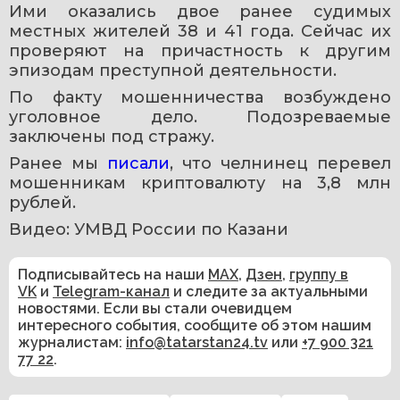
Ими оказались двое ранее судимых 
местных жителей 38 и 41 года. Сейчас их 
проверяют на причастность к другим 
эпизодам преступной деятельности.
По факту мошенничества возбуждено 
уголовное дело. Подозреваемые 
заключены под стражу.
Ранее мы 
писали
, что челнинец перевел 
мошенникам криптовалюту на 3,8 млн 
рублей.
Видео: УМВД России по Казани
Подписывайтесь на наши
MAX
,
Дзен
,
группу в
VK
и
Telegram-канал
и следите за актуальными
новостями. Если вы стали очевидцем
интересного события, сообщите об этом нашим
журналистам:
info@tatarstan24.tv
или
+7 900 321
77 22
.