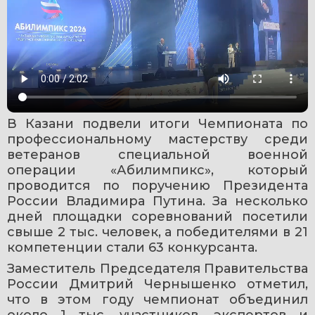
В Казани подвели итоги Чемпионата по 
профессиональному мастерству среди 
ветеранов специальной военной 
операции «Абилимпикс», который 
проводится по поручению Президента 
России Владимира Путина. За несколько 
дней площадки соревнований посетили 
свыше 2 тыс. человек, а победителями в 21 
компетенции стали 63 конкурсанта.
Заместитель Председателя Правительства 
России Дмитрий Чернышенко отметил, 
что в этом году чемпионат объединил 
около 1 тыс. участников, экспертов и 