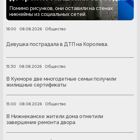
за граффити
Помимо рисунков, они оставили на стенах
никнеймы из социальных сетей.
16:00
08.08.2026
Общество
Девушка пострадала в ДТП на Королева.
15:30
08.08.2026
Общество
В Кукморе две многодетные семьи получили
жилищные сертификаты
15:00
08.08.2026
Общество
В Нижнекамске жители дома отметили
завершение ремонта двора