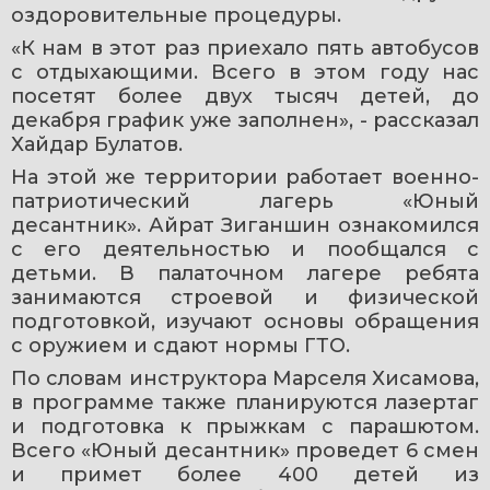
оздоровительные процедуры.
«К нам в этот раз приехало пять автобусов 
с отдыхающими. Всего в этом году нас 
посетят более двух тысяч детей, до 
декабря график уже заполнен», - рассказал 
Хайдар Булатов.
На этой же территории работает военно-
патриотический лагерь «Юный 
десантник». Айрат Зиганшин ознакомился 
с его деятельностью и пообщался с 
детьми. В палаточном лагере ребята 
занимаются строевой и физической 
подготовкой, изучают основы обращения 
с оружием и сдают нормы ГТО.
По словам инструктора Марселя Хисамова, 
в программе также планируются лазертаг 
и подготовка к прыжкам с парашютом. 
Всего «Юный десантник» проведет 6 смен 
и примет более 400 детей из 