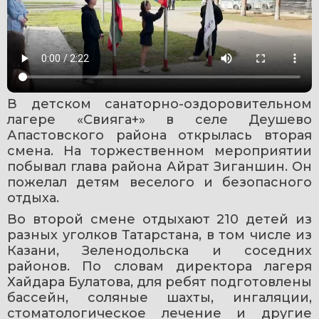
В детском санаторно-оздоровительном 
лагере «Свияга+» в селе Деушево 
Апастовского района открылась вторая 
смена. На торжественном мероприятии 
побывал глава района Айрат Зиганшин. Он 
пожелал детям веселого и безопасного 
отдыха.
Во второй смене отдыхают 210 детей из 
разных уголков Татарстана, в том числе из 
Казани, Зеленодольска и соседних 
районов. По словам директора лагеря 
Хайдара Булатова, для ребят подготовлены 
бассейн, соляные шахты, ингаляции, 
стоматологическое лечение и другие 