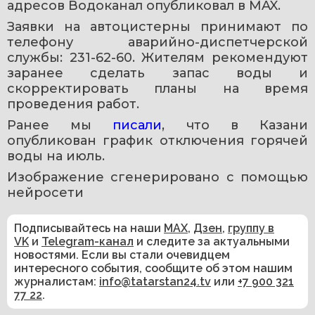
адресов Водоканал опубликовал в MAX.
Заявки на автоцистерны принимают по 
телефону аварийно-диспетчерской 
службы: 231-62-60. Жителям рекомендуют 
заранее сделать запас воды и 
скорректировать планы на время 
проведения работ.
Ранее мы 
писали
, что в Казани 
опубликован график отключения горячей 
воды на июль.
Изображение сгенерировано с помощью 
нейросети 
Подписывайтесь на наши
MAX
,
Дзен
,
группу в
VK
и
Telegram-канал
и следите за актуальными
новостями. Если вы стали очевидцем
интересного события, сообщите об этом нашим
журналистам:
info@tatarstan24.tv
или
+7 900 321
77 22
.