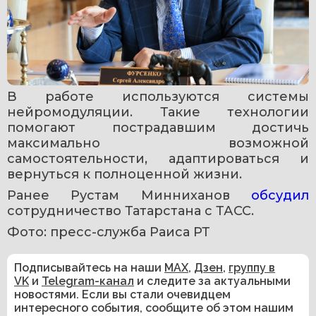
В работе используются системы 
нейромодуляции. Такие технологии 
помогают пострадавшим достичь 
максимально возможной 
самостоятельности, адаптироваться и 
вернуться к полноценной жизни.
Ранее Рустам Минниханов 
обсудил 
сотрудничество Татарстана с ТАСС.
Фото: пресс-служба Раиса РТ
Подписывайтесь на наши
MAX
,
Дзен
,
группу в
VK
и
Telegram-канал
и следите за актуальными
новостями. Если вы стали очевидцем
интересного события, сообщите об этом нашим