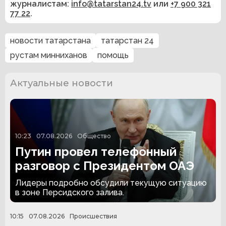
журналистам:
info@tatarstan24.tv
или
+7 900 321
77 22
.
новости татарстана
татарстан 24
рустам минниханов
помощь
Актуальные новости
10:23
07.08.2026
Общество
Путин провел телефонный
разговор с Президентом ОАЭ
Лидеры подробно обсудили текущую ситуацию
в зоне Персидского залива.
10:15
07.08.2026
Происшествия