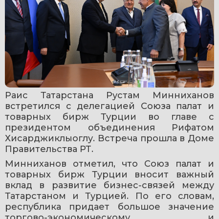
Раис Татарстана Рустам Минниханов 
встретился с делегацией Союза палат и 
товарных бирж Турции во главе с 
президентом объединения Рифатом 
Хисарджиклыоглу. Встреча прошла в Доме 
Правительства РТ.
Минниханов отметил, что Союз палат и 
товарных бирж Турции вносит важный 
вклад в развитие бизнес-связей между 
Татарстаном и Турцией. По его словам, 
республика придает большое значение 
торгово-экономическому и 