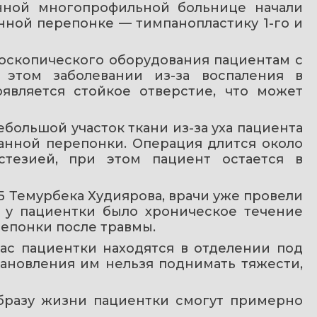
ной многопрофильной больнице начали 
ной перепонке — тимпанопластику 1-го и 
скопического оборудования пациентам с 
этом заболевании из-за воспаления в 
является стойкое отверстие, что может 
большой участок ткани из-за уха пациента 
анной перепонки. Операция длится около 
стезией, при этом пациент остается в 
Темурбека Худиярова, врачи уже провели 
 у пациентки было хроническое течение 
епонки после травмы.
с пациентки находятся в отделении под 
ановления им нельзя поднимать тяжести, 
бразу жизни пациентки смогут примерно 