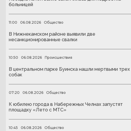
больницей
11:00
06.08.2026
Общество
В Нижнекамском районе выявили две
несанкционированные свалки
10:50
06.08.2026
Происшествия
В центральном парке Буинска нашли мертвыми трех
собак
07:20
06.08.2026
Общество
К юбилею города в Набережных Челнах запустят
площадку «Лето с МТС»
10:45
06.08.2026
Общество