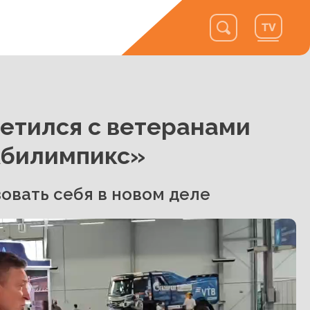
етился с ветеранами
Абилимпикс»
овать себя в новом деле