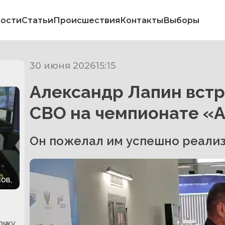
ости
Статьи
Происшествия
Контакты
Выборы
30 июня 2026
15:15
Александр Лапин встр
СВО на чемпионате «
Он пожелал им успешно реализ
ов,
очку