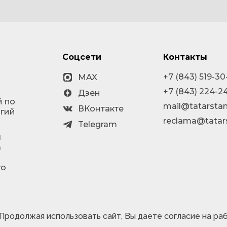
Соцсети
Контакты
+7 (843) 519-30
MAX
+7 (843) 224-2
Дзен
й по
mail@tatarstan
ВКонтакте
огий
reclama@tatar
Telegram
я
а
го
 Продолжая использовать сайт, Вы даете согласие на ра