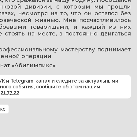
нковой дивизии, с которым мы прошли 
азах, несмотря на то, что он остался без 
овеческой жизнью. Мне посчастливилось 
боевыми товарищами, и каждый из них 
 стоять на месте, а постоянно двигаться 
профессиональному мастерству поднимает 
оенной операции.
нат «Абилимпикс».
VK
и
Telegram-канал
и следите за актуальными
сного события, сообщите об этом нашим
321 77 22
.
кс