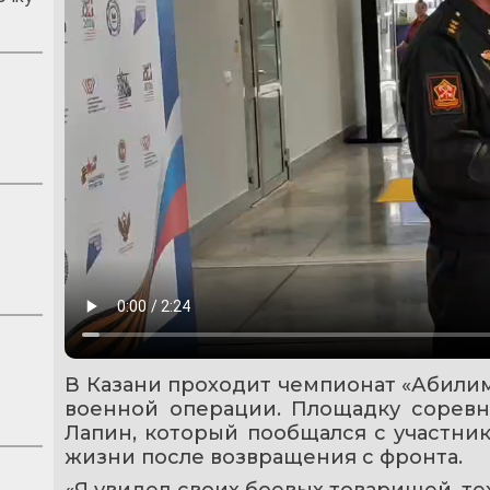
В Казани проходит чемпионат «Абилим
военной операции. Площадку соревн
Лапин, который пообщался с участник
жизни после возвращения с фронта.
«Я увидел своих боевых товарищей, тех