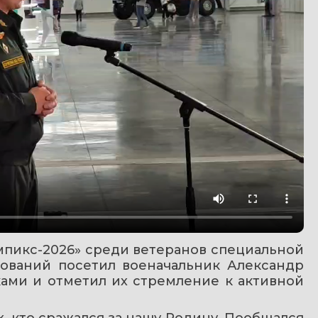
пикс-2026» среди ветеранов специальной 
ований посетил военачальник Александр 
ами и отметил их стремление к активной 
, кто сражался за нашу Родину. Пообщался 