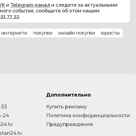
VK
и
Telegram-канал
и следите за актуальными
сного события, сообщите об этом нашим
321 77 22
.
в интернете
покупки
онлайн покупки
юристы
Дополнительно
-33
Купить рекламу
4-24
Политика конфиденциальности
24.tv
Предупреждение
stan24.tv