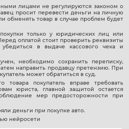
тными лицами не регулируются законом о 
авец просит перевести деньги на личную 
ли обменять товар в случае проблем будет 
покупки только у юридических лиц или 
еред оплатой стоит проверить реквизиты 
 убедиться в выдаче кассового чека и 
чен, необходимо сохранить переписку, 
атем направить продавцу претензию. При 
упатель может обратиться в суд.
о товара покупатель вправе требовать 
вам юриста, главной защитой остается 
облюдение мер предосторожности при 
ряли деньги при покупке авто.
ью нейросети