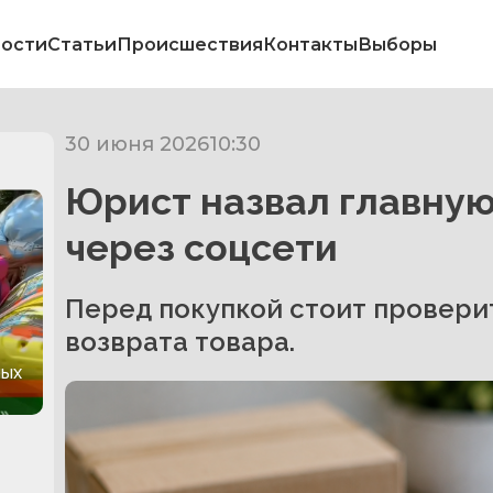
ости
Статьи
Происшествия
Контакты
Выборы
30 июня 2026
10:30
Юрист назвал главную
через соцсети
Перед покупкой стоит проверит
возврата товара.
ных