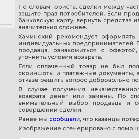
По словам юриста, сделки между час
защите прав потребителей. Если прод
банковскую карту, вернуть средства и
значительно сложнее.
Хаминский рекомендует оформлять 
индивидуальных предпринимателей. П
продавца, ознакомиться с офертой,
уточнить условия возврата.
Если оплаченный товар не был полу
скриншоты и платежные документы, з
отказе решить вопрос добровольно пок
В случае получения некачественног
возврата денег или замены. По сло
внимательный выбор продавца и с
совершении сделки.
Ранее мы 
сообщали
, что казанцы поте
Изображение сгенерировано с помощ