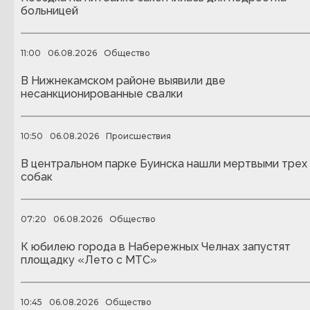
больницей
11:00
06.08.2026
Общество
В Нижнекамском районе выявили две
несанкционированные свалки
10:50
06.08.2026
Происшествия
В центральном парке Буинска нашли мертвыми трех
собак
07:20
06.08.2026
Общество
К юбилею города в Набережных Челнах запустят
площадку «Лето с МТС»
10:45
06.08.2026
Общество