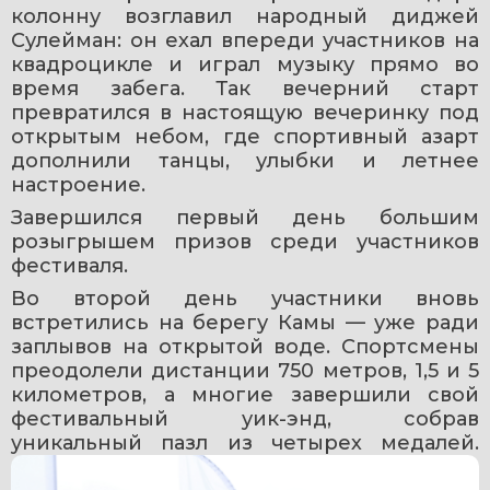
колонну возглавил народный диджей 
Сулейман: он ехал впереди участников на 
квадроцикле и играл музыку прямо во 
время забега. Так вечерний старт 
превратился в настоящую вечеринку под 
открытым небом, где спортивный азарт 
дополнили танцы, улыбки и летнее 
настроение.
Завершился первый день большим 
розыгрышем призов среди участников 
фестиваля. 
Во второй день участники вновь 
встретились на берегу Камы — уже ради 
заплывов на открытой воде. Спортсмены 
преодолели дистанции 750 метров, 1,5 и 5 
километров, а многие завершили свой 
фестивальный уик-энд, собрав 
уникальный пазл из четырех медалей.