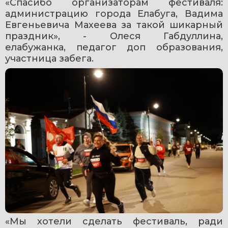
«Спасибо организаторам фестиваля: 
администрацию города Елабуга, Вадима 
Евгеньевича Махеева за такой шикарный 
праздник», - Олеся Габдуллина, 
елабужанка, педагог доп образования, 
участница забега.
«Мы хотели сделать фестиваль, ради 