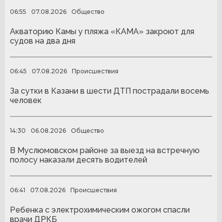
06:55
07.08.2026
Общество
Акваторию Камы у пляжа «КАМА» закроют для
судов на два дня
06:45
07.08.2026
Происшествия
За сутки в Казани в шести ДТП пострадали восемь
человек
14:30
06.08.2026
Общество
В Муслюмовском районе за выезд на встречную
полосу наказали десять водителей
06:41
07.08.2026
Происшествия
Ребенка с электрохимическим ожогом спасли
врачи ДРКБ