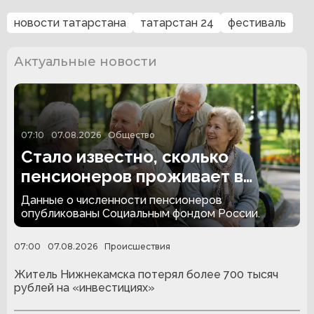
новости татарстана
татарстан 24
фестиваль
Актуальные новости
07:10
07.08.2026
Общество
Стало известно, сколько
пенсионеров проживает в
России
Данные о численности пенсионеров
опубликованы Социальным фондом России.
07:00
07.08.2026
Происшествия
Житель Нижнекамска потерял более 700 тысяч
рублей на «инвестициях»