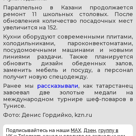
Параллельно в Казани продолжается 
ремонт 11 школьных столовых. После 
обновления количество посадочных мест 
увеличится на 152.
Кухни оборудуют современными плитами, 
холодильниками, пароконвектоматами, 
посудомоечными машинами и новыми 
линиями раздачи. Также планируется 
обновить дизайн обеденных залов, 
заменить мебель и посуду, а персонал 
получит новую спецодежду.
Ранее мы 
рассказывали
, как татарстанец 
завоевал две золотые медали на 
международном турнире шеф-поваров в 
Тунисе. 
Фото: Денис Гордийко, kzn.ru
Подписывайтесь на наши
MAX
,
Дзен
,
группу в