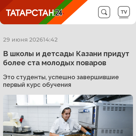
29 июня 2026
14:42
В школы и детсады Казани придут
более ста молодых поваров
Это студенты, успешно завершившие
первый курс обучения