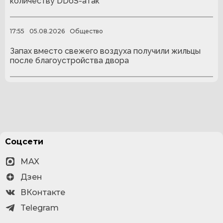
количеству DDoS-атак
17:55
05.08.2026
Общество
Запах вместо свежего воздуха получили жильцы
после благоустройства двора
Соцсети
MAX
Дзен
ВКонтакте
Telegram