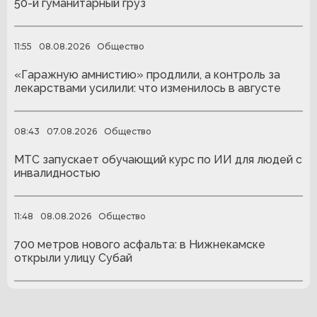
50-й гуманитарный груз
11:55
08.08.2026
Общество
«Гаражную амнистию» продлили, а контроль за
лекарствами усилили: что изменилось в августе
08:43
07.08.2026
Общество
МТС запускает обучающий курс по ИИ для людей с
инвалидностью
11:48
08.08.2026
Общество
700 метров нового асфальта: в Нижнекамске
открыли улицу Субай