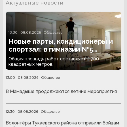
Актуальные новости
13:30
08.08.2026
Общество
Новые парты, кондиционеры и
спортзал: в гимназии №5
Альметьевска идёт капремонт
Общая площадь работ составляет 2 700
квадратных метров.
13:00
08.08.2026
Общество
В Мамадыше продолжаются летние мероприятия
12:30
08.08.2026
Общество
Волонтёры Тукаевского района отправили бойцам