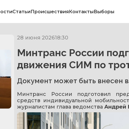
ости
Статьи
Происшествия
Контакты
Выборы
28 июня 2026
18:30
Минтранс России подг
движения СИМ по тро
Документ может быть внесен в
Минтранс России подготовил пре
средств индивидуальной мобильност
журналистам глава ведомства 
Андрей 