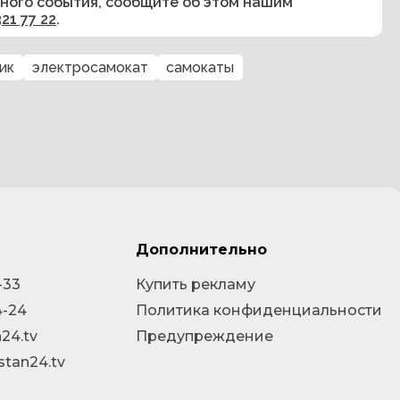
сного события, сообщите об этом нашим
321 77 22
.
ик
электросамокат
самокаты
Дополнительно
-33
Купить рекламу
4-24
Политика конфиденциальности
24.tv
Предупреждение
stan24.tv