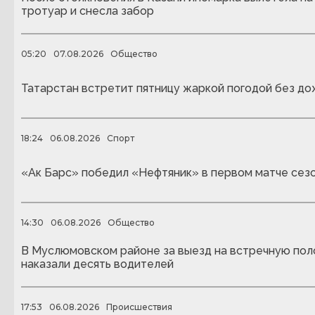
тротуар и снесла забор
05:20
07.08.2026
Общество
Татарстан встретит пятницу жаркой погодой без д
18:24
06.08.2026
Спорт
«Ак Барс» победил «Нефтяник» в первом матче сез
14:30
06.08.2026
Общество
В Муслюмовском районе за выезд на встречную пол
наказали десять водителей
17:53
06.08.2026
Происшествия