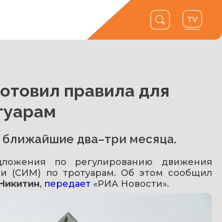
отовил правила для
туарам
 ближайшие два–три месяца.
дложения по регулированию движения 
и (СИМ) по тротуарам. Об этом сообщил 
Никитин
, 
передает
 «РИА Новости».