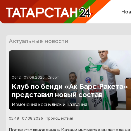
Нов
Актуальные новости
06:12
07.08.2026
Спорт
Клуб по бенди «Ак Барс-Ракета»
представил новый состав
Изменения коснулись и названия
05:48
07.08.2026
Происшествия
После столкновения в Казани иномарка вылетела на