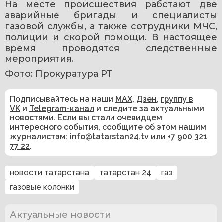
На месте происшествия работают две 
аварийные бригады и специалисты 
газовой службы, а также сотрудники МЧС, 
полиции и скорой помощи. В настоящее 
время проводятся следственные 
мероприятия.
Фото: Прокуратура РТ
Подписывайтесь на наши
MAX
,
Дзен
,
группу в
VK
и
Telegram-канал
и следите за актуальными
новостями. Если вы стали очевидцем
интересного события, сообщите об этом нашим
журналистам:
info@tatarstan24.tv
или
+7 900 321
77 22
.
новости татарстана
татарстан 24
газ
газовые колонки
Актуальные новости