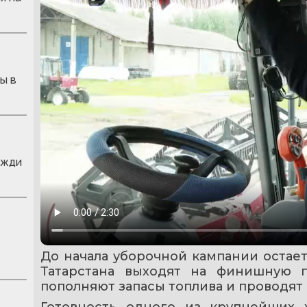
ы в
ожди
До начала уборочной кампании остает
Татарстана выходят на финишную п
пополняют запасы топлива и проводят
Готовность одного из крупнейших 