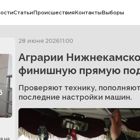
ости
Статьи
Происшествия
Контакты
Выборы
28 июня 2026
11:00
Аграрии Нижнекамско
финишную прямую под
Проверяют технику, пополняют
6
последние настройки машин.
я на