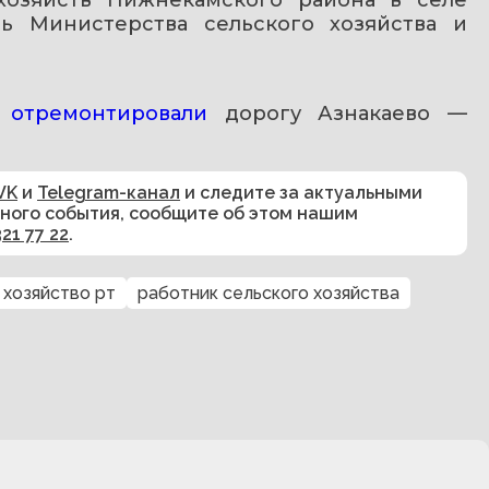
ь Министерства сельского хозяйства и 
 
отремонтировали 
дорогу Азнакаево — 
VK
и
Telegram-канал
и следите за актуальными
сного события, сообщите об этом нашим
321 77 22
.
 хозяйство рт
работник сельского хозяйства