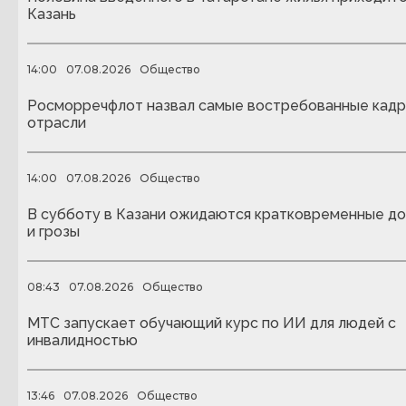
Казань
14:00
07.08.2026
Общество
Росморречфлот назвал самые востребованные кадр
отрасли
14:00
07.08.2026
Общество
В субботу в Казани ожидаются кратковременные д
и грозы
08:43
07.08.2026
Общество
МТС запускает обучающий курс по ИИ для людей с
инвалидностью
13:46
07.08.2026
Общество