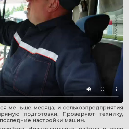
ся меньше месяца, и сельхозпредприятия 
рямую подготовки. Проверяют технику, 
 последние настройки машин. 
хозяйств Нижнекамского района в селе 