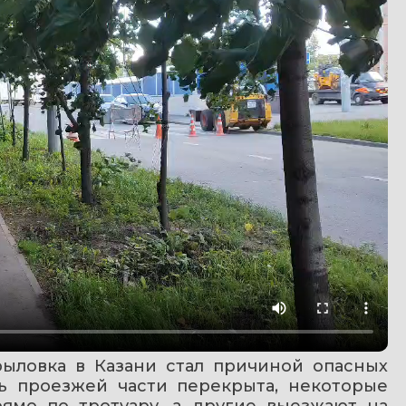
ыловка в Казани стал причиной опасных 
ь проезжей части перекрыта, некоторые 
ямо по тротуару, а другие выезжают на 