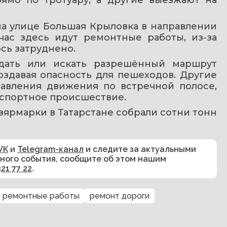
а улице Большая Крыловка в направлении 
час здесь идут ремонтные работы, из-за 
сь затруднено.
дать или искать разрешённый маршрут 
оздавая опасность для пешеходов. Другие 
авления движения по встречной полосе, 
спортное происшествие.
озярмарки в Татарстане собрали сотни тонн 
VK
и
Telegram-канал
и следите за актуальными
сного события, сообщите об этом нашим
321 77 22
.
ремонтные работы
ремонт дороги