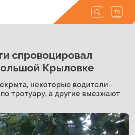
ги спровоцировал
Большой Крыловке
рекрыта, некоторые водители
по тротуару, а другие выезжают