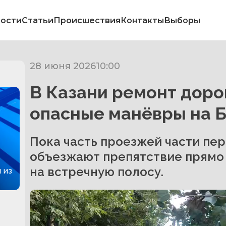
ости
Статьи
Происшествия
Контакты
Выборы
28 июня 2026
10:00
В Казани ремонт доро
опасные манёвры на 
Пока часть проезжей части пе
объезжают препятствие прямо 
на встречную полосу.
 из