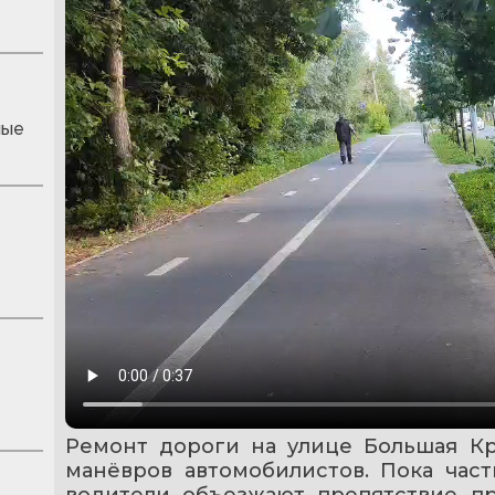
ные
Ремонт дороги на улице Большая Кр
манёвров автомобилистов. Пока част
водители объезжают препятствие пр