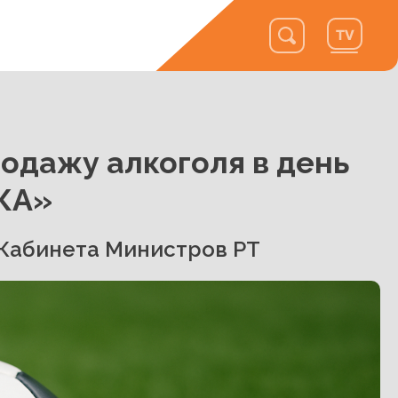
родажу алкоголя в день
КА»
 Кабинета Министров РТ