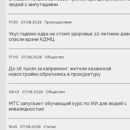
людей с ампутациями
17:30
07.08.2026
Происшествия
Укус гадюки едва не стоил здоровья: 12-летнюю дев
спасли врачи КДМЦ
17:00
07.08.2026
Общество
До 16 тысяч за капремонт: жители казанской
новостройки обратились в прокуратуру
08:43
07.08.2026
Общество
МТС запускает обучающий курс по ИИ для людей с
инвалидностью
16:45
07.08.2026
Статьи