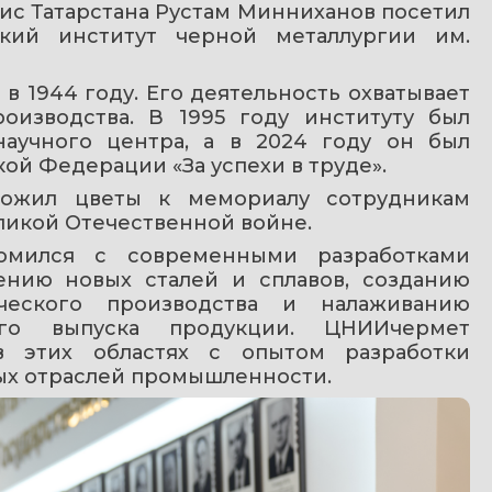
ис Татарстана Рустам Минниханов посетил 
ский институт черной металлургии им. 
 1944 году. Его деятельность охватывает 
оизводства. В 1995 году институту был 
научного центра, а в 2024 году он был 
й Федерации «За успехи в труде».
ложил цветы к мемориалу сотрудникам 
ликой Отечественной войне.
омился с современными разработками 
ению новых сталей и сплавов, созданию 
ческого производства и налаживанию 
ого выпуска продукции. ЦНИИчермет 
 этих областях с опытом разработки 
ных отраслей промышленности.