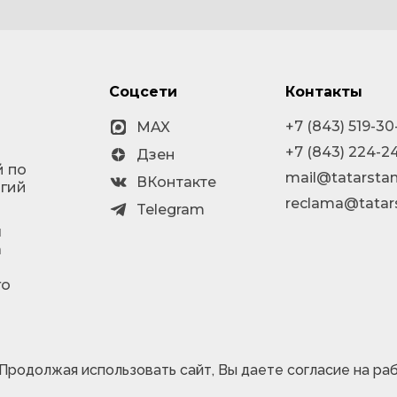
Соцсети
Контакты
+7 (843) 519-30
MAX
+7 (843) 224-2
Дзен
й по
mail@tatarstan
ВКонтакте
огий
reclama@tatar
Telegram
я
а
го
 Продолжая использовать сайт, Вы даете согласие на ра