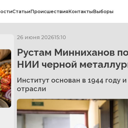
ости
Статьи
Происшествия
Контакты
Выборы
26 июня 2026
15:10
Рустам Минниханов п
НИИ черной металлур
Институт основан в 1944 году
отрасли