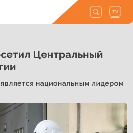
осетил Центральный
гии
 и является национальным лидером