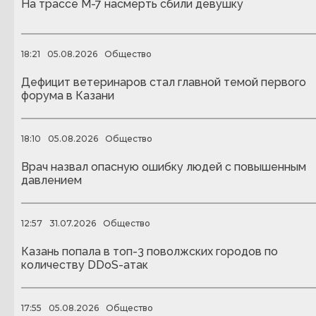
На трассе М-7 насмерть сбили девушку
18:21
05.08.2026
Общество
Дефицит ветеринаров стал главной темой первого
форума в Казани
18:10
05.08.2026
Общество
Врач назвал опасную ошибку людей с повышенным
давлением
12:57
31.07.2026
Общество
Казань попала в топ-3 поволжских городов по
количеству DDoS-атак
17:55
05.08.2026
Общество