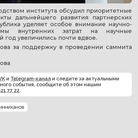
водством института обсудил приоритетные 
кты дальнейшего развития партнерских 
ублика уделяет особое внимание научно-
ъемы внутренних затрат на научные 
й год увеличились почти вдвое.
ова за поддержку в проведении саммита 
ова
VK
и
Telegram-канал
и следите за актуальными
сного события, сообщите об этом нашим
321 77 22
.
инниханов