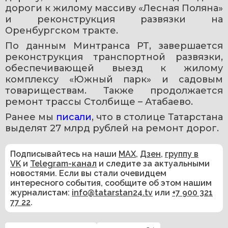
дороги к жилому массиву «Лесная Поляна» 
и реконструкция развязки на 
Оренбургском тракте.
По данным Минтранса РТ, завершается 
реконструкция транспортной развязки, 
обеспечивающей выезд к жилому 
комплексу «Южный парк» и садовым 
товариществам. Также продолжается 
ремонт трассы Столбище – Атабаево.
Ранее мы 
писали
, что в столице Татарстана 
выделят 27 млрд рублей на ремонт дорог.
Подписывайтесь на наши
MAX
,
Дзен
,
группу в
VK
и
Telegram-канал
и следите за актуальными
новостями. Если вы стали очевидцем
интересного события, сообщите об этом нашим
журналистам:
info@tatarstan24.tv
или
+7 900 321
77 22
.