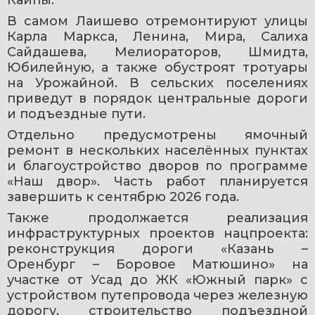
В самом Лаишево отремонтируют улицы 
Карла Маркса, Ленина, Мира, Салиха 
Сайдашева, Мелиораторов, Шмидта, 
Юбилейную, а также обустроят тротуары 
на Урожайной. В сельских поселениях 
приведут в порядок центральные дороги 
и подъездные пути.
Отдельно предусмотрены ямочный 
ремонт в нескольких населённых пунктах 
и благоустройство дворов по программе 
«Наш двор». Часть работ планируется 
завершить к сентябрю 2026 года.
Также продолжается реализация 
инфраструктурных проектов нацпроекта: 
реконструкция дороги «Казань – 
Оренбург – Боровое Матюшино» на 
участке от Усад до ЖК «Южный парк» с 
устройством путепровода через железную 
дорогу, строительство подъездной 