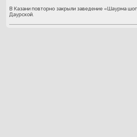
В Казани повторно закрыли заведение «Шаурма шоп
Даурской.