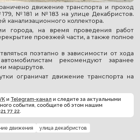
граничено движение транспорта и проход 
179, №181 и №183 на улице Декабристов. 
й канализационного коллектора.
и города, на время проведения работ 
рекрытие проезжей части, а также полное 
вляться поэтапно в зависимости от хода 
автомобилистам рекомендуют заранее 
ии маршрутов.
сутки ограничат движение транспорта на 
VK
и
Telegram-канал
и следите за актуальными
сного события, сообщите об этом нашим
321 77 22
.
ние движения
улица декабристов