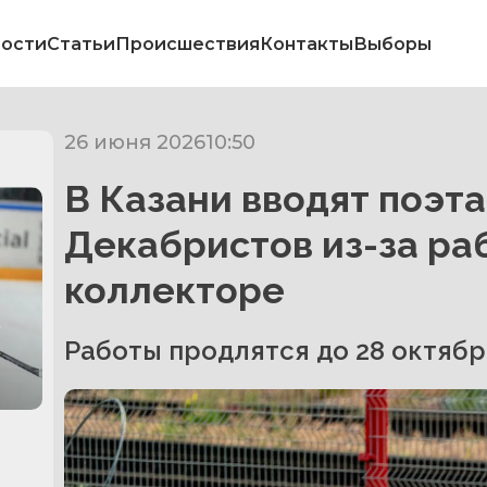
ости
Статьи
Происшествия
Контакты
Выборы
26 июня 2026
10:50
В Казани вводят поэт
Декабристов из-за ра
коллекторе
в
Работы продлятся до 28 октябр