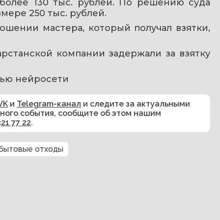
более 130 тыс. рублей. По решению суда 
мере 250 тыс. рублей.
ошении мастера, который получал взятки, 
тарстанской компании задержали за взятку 
ью нейросети
VK
и
Telegram-канал
и следите за актуальными
сного события, сообщите об этом нашим
321 77 22
.
бытовые отходы