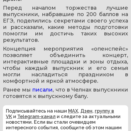
Перед началом торжества лучшие 
выпускники, набравшие по 200 баллов на 
ЕГЭ, поделились секретами своего успеха 
и рассказали, какие методы подготовки 
помогли им достичь таких высоких 
результатов.
Концепция мероприятия «опенспейс» 
позволяет объединить концерт, 
интерактивные площадки и зоны отдыха, 
чтобы каждый выпускник и его семья 
могли насладиться праздником в 
комфортной и яркой атмосфере.
Ранее мы 
писали
, что в Челнах выпускники 
готовятся к выпускному балу.
Подписывайтесь на наши
MAX
,
Дзен
,
группу в
VK
и
Telegram-канал
и следите за актуальными
новостями. Если вы стали очевидцем
интересного события, сообщите об этом нашим