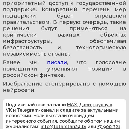
приоритетный доступ к государственной 
поддержке. Конкретный перечень мер 
поддержки будет определён 
правительством. В первую очередь, такие 
решения будут применяться на 
критически важных объектах 
инфраструктуры, обеспечивая 
безопасность и технологическую 
независимость страны.
Ранее мы 
писали
, что голосовые 
помощники укрепляют позиции в 
российском финтехе.
Изображение сгенерировано с помощью 
нейросети 
Подписывайтесь на наши
MAX
,
Дзен
,
группу в
VK
и
Telegram-канал
и следите за актуальными
новостями. Если вы стали очевидцем
интересного события, сообщите об этом нашим
журналистам:
info@tatarstan24.tv
или
+7 900 321