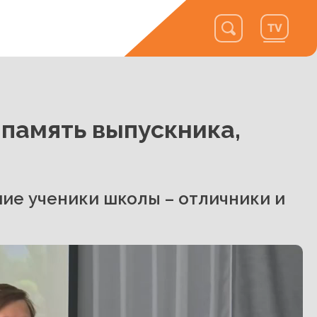
память выпускника,
шие ученики школы – отличники и