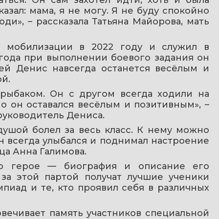
азал: мама, я не могу. Я не буду спокойно 
ди», – рассказала Татьяна Майорова, мать 
 мобилизации в 2022 году и служил в 
года при выполнении боевого задания он 
ей Денис навсегда останется весёлым и 
й.
рыбаком. Он с другом всегда ходили на 
о он оставался весёлым и позитивным», – 
руководитель Дениса.
душой болел за весь класс. К нему можно 
н всегда улыбался и поднимал настроение 
ца Анна Галимова.
о герое — биография и описание его 
 за этой партой получат лучшие ученики 
иад и те, кто проявил себя в различных 
овечивает память участников специальной 