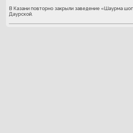
В Казани повторно закрыли заведение «Шаурма шоп
Даурской.