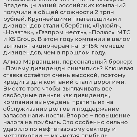
Владельцы акций российских компаний 
получили в общей сложности 2 трлн 
рублей. Крупнейшими плательщиками 
дивидендов стали Сбербанк, «Лукойл», 
«Новатэк», «Газпром нефть», «Полюс», МТС 
и X5 Group. В этом году компании в целом 
выплатят акционерам на 13–15% меньше 
дивидендов, чем в прошлом году.
Алмаз Марданшин, персональный брокер: 
«Почему дивиденды снизились? Ключевая 
ставка остаётся очень высокой, поэтому 
кредиты для компаний стали дорогими. 
Вместо того чтобы выплачивать все 
свободные деньги как дивиденды, 
компании вынуждены тратить их на 
обслуживание долгов и поддержание 
запасов наличности. Второе – повышение 
налога на прибыль. Это особенно сильно 
ударило по нефтегазовому сектору и 
металлургии — их чистая прибыль 