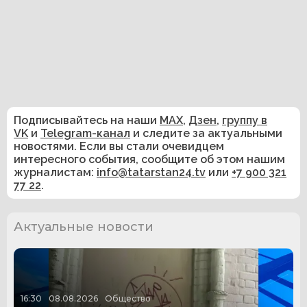
Подписывайтесь на наши
MAX
,
Дзен
,
группу в
VK
и
Telegram-канал
и следите за актуальными
новостями. Если вы стали очевидцем
интересного события, сообщите об этом нашим
журналистам:
info@tatarstan24.tv
или
+7 900 321
77 22
.
Актуальные новости
16:30
08.08.2026
Общество