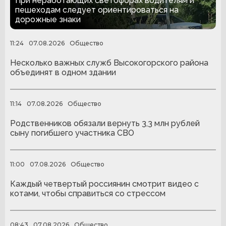
При неработающих светофорах водителям и
пешеходам следует ориентироваться на
дорожные знаки
11:24
07.08.2026
Общество
Несколько важных служб Высокогорского района
объединят в одном здании
11:14
07.08.2026
Общество
Родственников обязали вернуть 3,3 млн рублей
сыну погибшего участника СВО
11:00
07.08.2026
Общество
Каждый четвертый россиянин смотрит видео с
котами, чтобы справиться со стрессом
08:43
07.08.2026
Общество