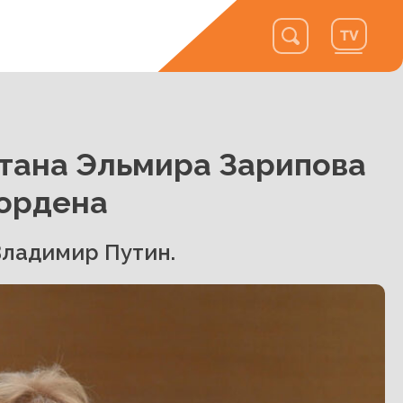
тана Эльмира Зарипова
ордена
Владимир Путин.