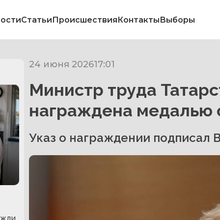
ости
Статьи
Происшествия
Контакты
Выборы
24 июня 2026
17:01
Министр труда Татарс
награждена медалью 
Указ о награждении подписал 
и
ожди