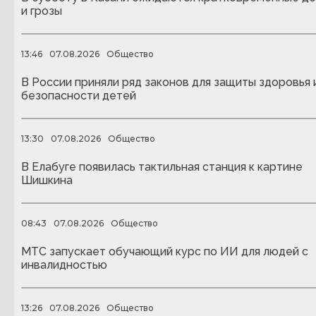
и грозы
13:46
07.08.2026
Общество
В России приняли ряд законов для защиты здоровья 
безопасности детей
13:30
07.08.2026
Общество
В Елабуге появилась тактильная станция к картине
Шишкина
08:43
07.08.2026
Общество
МТС запускает обучающий курс по ИИ для людей с
инвалидностью
13:26
07.08.2026
Общество