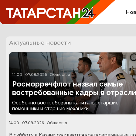
Нов
Актуальные новости
14:00
07.08.2026
Общество
Росморречфлот назвал самые
востребованные кадры в отрасл
Особенно востребованы капитаны, старшие
помощники и старшие механики.
14:00
07.08.2026
Общество
В субботу в Казани ожидаются кратковременные д