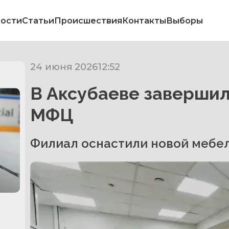
ости
Статьи
Происшествия
Контакты
Выборы
24 июня 2026
12:52
В Аксубаеве заверши
МФЦ
Филиал оснастили новой мебел
в