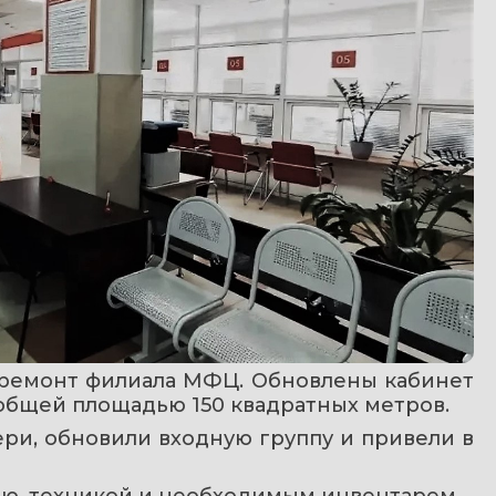
 ремонт филиала МФЦ. Обновлены кабинет 
общей площадью 150 квадратных метров.
ри, обновили входную группу и привели в 
ью, техникой и необходимым инвентарем.