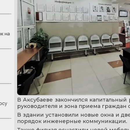
к на
В Аксубаеве закончился капитальный
осу
руководителя и зона приема граждан 
В здании установили новые окна и две
порядок инженерные коммуникации.
Также филиал оснастили новой мебел