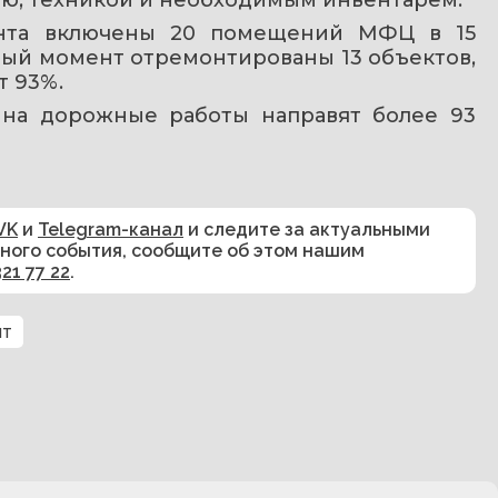
онта включены 20 помещений МФЦ в 15 
ый момент отремонтированы 13 объектов, 
т 93%.
е на дорожные работы направят более 93 
VK
и
Telegram-канал
и следите за актуальными
сного события, сообщите об этом нашим
321 77 22
.
нт