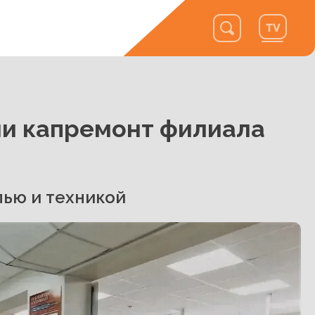
ли капремонт филиала
ью и техникой