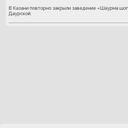
В Казани повторно закрыли заведение «Шаурма шоп
Даурской.