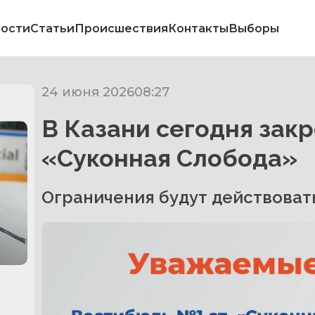
ости
Статьи
Происшествия
Контакты
Выборы
24 июня 2026
08:27
В Казани сегодня зак
«Суконная Слобода»
Ограничения будут действовать 
в