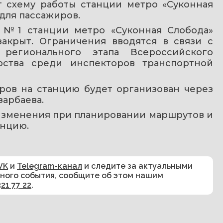
 схему работы станции метро «Суконная 
для пассажиров.
ь №1 станции метро «Суконная Слобода» 
акрыт. Ограничения вводятся в связи с 
регионального этапа Всероссийского 
рства среди инспекторов транспортной 
ров на станцию будет организован через 
зарбаева.
зменения при планировании маршрутов и 
анцию.
VK
и
Telegram-канал
и следите за актуальными
сного события, сообщите об этом нашим
321 77 22
.