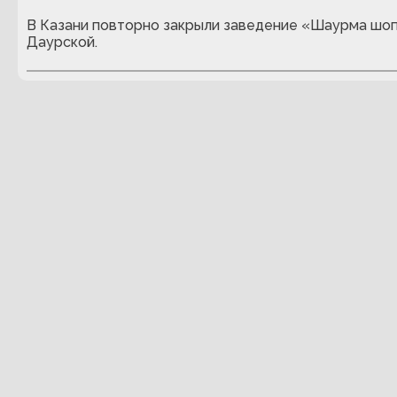
В Казани повторно закрыли заведение «Шаурма шоп
Даурской.