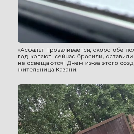
«Асфальт проваливается, скоро обе по
год копают, сейчас бросили, оставил
не освещаются! Днем из-за этого созд
жительница Казани.