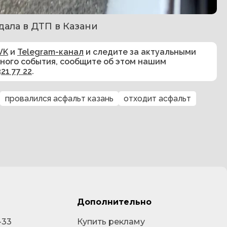
дала в ДТП в Казани
VK
и
Telegram-канал
и следите за актуальными
сного события, сообщите об этом нашим
321 77 22
.
провалился асфальт казань
отходит асфальт
Дополнительно
-33
Купить рекламу