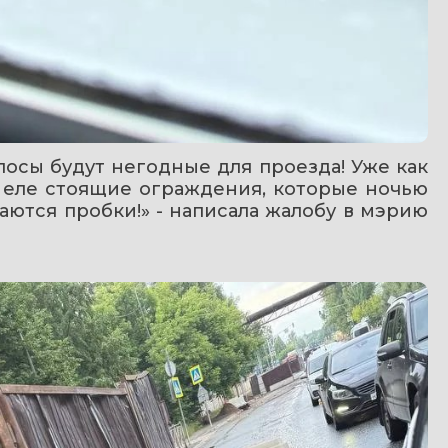
лосы будут негодные для проезда! Уже как 
и еле стоящие ограждения, которые ночью 
аются пробки!» - написала жалобу в мэрию 