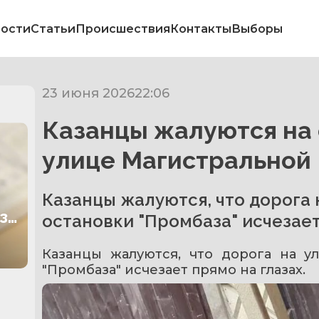
ости
Статьи
Происшествия
Контакты
Выборы
23 июня 2026
22:06
Казанцы жалуются на 
улице Магистральной
Казанцы жалуются, что дорога 
за
остановки "Промбаза" исчезает
Казанцы жалуются, что дорога на у
"Промбаза" исчезает прямо на глазах.