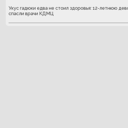
Укус гадюки едва не стоил здоровья: 12-летнюю дев
спасли врачи КДМЦ