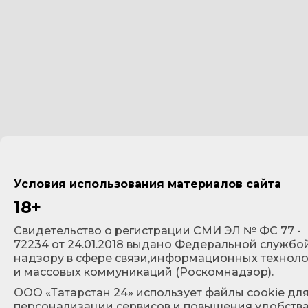
Условия использования материалов сайта
18+
Cвидетельство о регистрации СМИ ЭЛ № ФС 77 -
72234 от 24.01.2018 выдано Федеральной службо
надзору в сфере связи,информационных технол
и массовых коммуникаций (Роскомнадзор).
ООО «Татарстан 24» использует файлы cookie дл
персонализации сервисов и повышения удобств