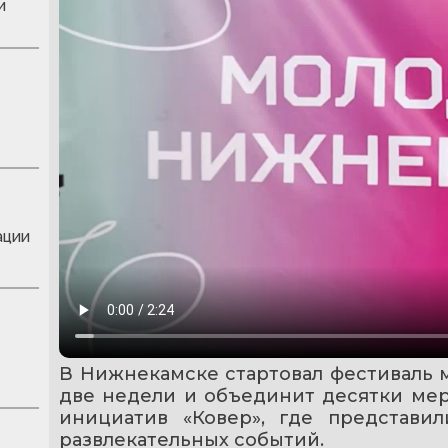
и
ации
В Нижнекамске стартовал фестиваль м
две недели и объединит десятки мер
инициатив «Ковер», где представил
развлекательных событий.