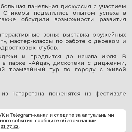
большая панельная дискуссия с участием 
 Спикеры поделились опытом успеха в 
также обсудили возможности развития 
терактивные зоны: выставка оружейных 
», мастер-классы по работе с деревом и 
одростковых клубов.
дежи и продлится до начала июля. В 
в парке «Айда», дискотеки с диджеями, 
ый трамвайный тур по городу с живой 
из Татарстана поженятся на фестивале 
VK
и
Telegram-канал
и следите за актуальными
сного события, сообщите об этом нашим
321 77 22
.