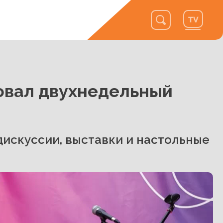
овал двухнедельный
дискуссии, выставки и настольные