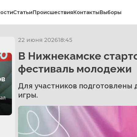
ости
Статьи
Происшествия
Контакты
Выборы
22 июня 2026
18:45
В Нижнекамске старт
фестиваль молодежи
ов
Для участников подготовлены 
игры.
зал