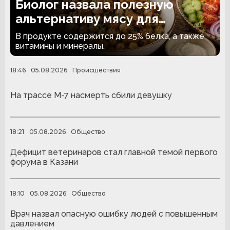
Биолог назвала полезную
альтернативу мясу для
вегетарианцев
В продукте содержится до 25% белка, а также
витамины и минералы.
18:46
05.08.2026
Происшествия
На трассе М-7 насмерть сбили девушку
18:21
05.08.2026
Общество
Дефицит ветеринаров стал главной темой первого
форума в Казани
18:10
05.08.2026
Общество
Врач назвал опасную ошибку людей с повышенным
давлением