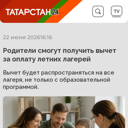
22 июня 2026
16:16
Родители смогут получить вычет
за оплату летних лагерей
Вычет будет распространяться на все
лагеря, не только с образовательной
программой.