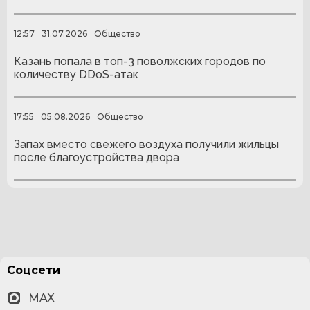
12:57
31.07.2026
Общество
Казань попала в топ-3 поволжских городов по
количеству DDoS-атак
17:55
05.08.2026
Общество
Запах вместо свежего воздуха получили жильцы
после благоустройства двора
Соцсети
MAX