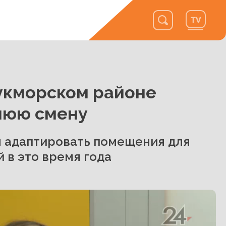
укморском районе
нюю смену
 адаптировать помещения для
 в это время года