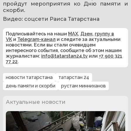
пройдут мероприятия ко Дню памяти и 
скорби.
Видео: соцсети Раиса Татарстана
Подписывайтесь на наши
MAX
,
Дзен
,
группу в
VK
и
Telegram-канал
и следите за актуальными
новостями. Если вы стали очевидцем
интересного события, сообщите об этом нашим
журналистам:
info@tatarstan24.tv
или
+7 900 321
77 22
.
новости татарстана
татарстан 24
день памяти и скорби
рустам минниханов
Актуальные новости