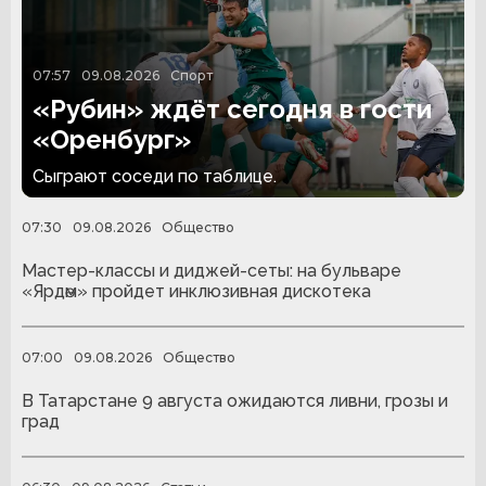
07:57
09.08.2026
Спорт
«Рубин» ждёт сегодня в гости
«Оренбург»
Сыграют соседи по таблице.
07:30
09.08.2026
Общество
Мастер-классы и диджей-сеты: на бульваре
«Ярдәм» пройдет инклюзивная дискотека
07:00
09.08.2026
Общество
В Татарстане 9 августа ожидаются ливни, грозы и
град