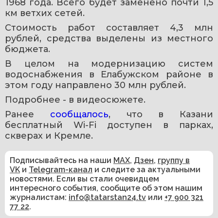
1968 года. Всего будет заменено почти 1,5 
км ветхих сетей.
Стоимость работ составляет 4,3 млн 
рублей, средства выделены из местного 
бюджета.
В целом на модернизацию систем 
водоснабжения в Елабужском районе в 
этом году направлено 30 млн рублей.
Подробнее - в видеосюжете. 
Ранее 
сообщалось
, что в Казани 
бесплатный Wi-Fi доступен в парках, 
скверах и Кремле.
Подписывайтесь на наши
MAX
,
Дзен
,
группу в
VK
и
Telegram-канал
и следите за актуальными
новостями. Если вы стали очевидцем
интересного события, сообщите об этом нашим
журналистам:
info@tatarstan24.tv
или
+7 900 321
77 22
.