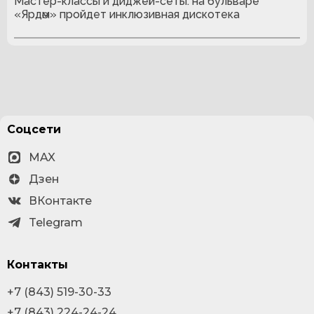
Мастер-классы и диджей-сеты: на бульваре
«Ярдәм» пройдет инклюзивная дискотека
Соцсети
MAX
Дзен
ВКонтакте
Telegram
Контакты
+7 (843) 519-30-33
+7 (843) 224-24-24