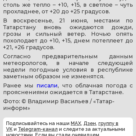
столь же тепло – +10, +15, в светлое – чуть 
прохладнее, от +20 до +25 градусов.
В воскресенье, 21 июня, местами по 
Татарстану вновь ожидаются дожди, 
грозы и сильный ветер. Ночью опять 
похолодает до +10, +15, днем потеплеет до 
+21, +26 градусов.
Согласно предварительным данным 
метеорологов, в начале следующей 
недели погодные условия в республике 
заметным образом не изменятся.
Ранее мы 
писали
, что облачная погода с 
прояснениями ожидается в Татарстане.
Фото: © Владимир Васильев / «Татар-
информ»
Подписывайтесь на наши
MAX
,
Дзен
,
группу в
VK
и
Telegram-канал
и следите за актуальными
новостями. Если вы стали очевидцем