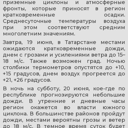
приземные циклоны и атмосферные 
фронты, которые приносят в регион 
кратковременные осадки. 
Среднесуточные температуры воздуха 
при этом соответствуют средним 
многолетним значениям.
Завтра, 19 июня, в Татарстане местами 
ожидаются кратковременные дожди, 
днем с грозами и усилениями ветра до 15–
18 м/с. Также возможен град. Ночью 
столбики термометров опустятся до +10, 
+15 градусов, днем воздух прогреется до 
+21, +26 градусов.
В ночь на субботу, 20 июня, кое-где по 
республике прогнозируются небольшие 
дожди. В утренние и дневные часы 
регион окажется во власти южного 
циклона. В большинстве районов пройдут 
дожди, местами вероятны грозы и ветер 
до 18 м/с. В темное время суток будет 