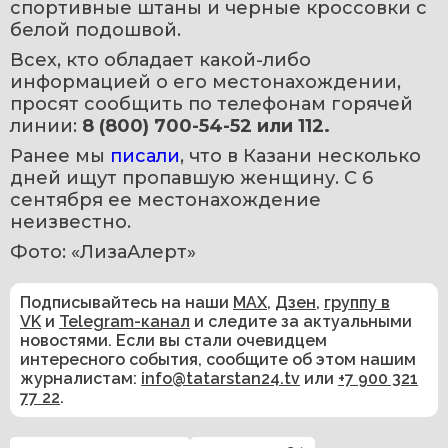
спортивные штаны и черные кроссовки с 
белой подошвой.
Всех, кто обладает какой-либо 
информацией о его местонахождении, 
просят сообщить по телефонам горячей 
линии: 
8 (800) 700-54-52 или 112.
Ранее мы 
писали
, что в Казани несколько 
дней ищут пропавшую женщину. С 6 
сентября ее местонахождение 
неизвестно.
Фото: «ЛизаАлерт»
Подписывайтесь на наши
MAX
,
Дзен
,
группу в
VK
и
Telegram-канал
и следите за актуальными
новостями. Если вы стали очевидцем
интересного события, сообщите об этом нашим
журналистам:
info@tatarstan24.tv
или
+7 900 321
77 22
.