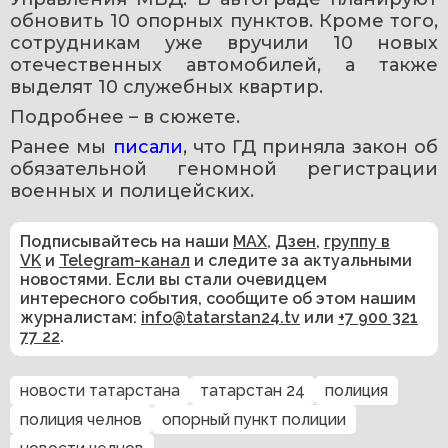
обновить 10 опорных пунктов. Кроме того, 
сотрудникам уже вручили 10 новых 
отечественных автомобилей, а также 
выделят 10 служебных квартир.
Подробнее – в сюжете.
Ранее мы 
писали
, что ГД приняла закон об 
обязательной геномной регистрации 
военных и полицейских.
Подписывайтесь на наши
MAX
,
Дзен
,
группу в
VK
и
Telegram-канал
и следите за актуальными
новостями. Если вы стали очевидцем
интересного события, сообщите об этом нашим
журналистам:
info@tatarstan24.tv
или
+7 900 321
77 22
.
новости татарстана
татарстан 24
полиция
полиция челнов
опорный пункт полиции