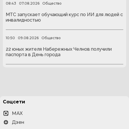
08:43
07.08.2026
Общество
МТС запускает обучающий курс по ИИ для людей с
инвалидностью
10:50
09.08.2026
Общество
22 юных жителя Набережных Челнов получили
паспорта в День города
Соцсети
MAX
Дзен