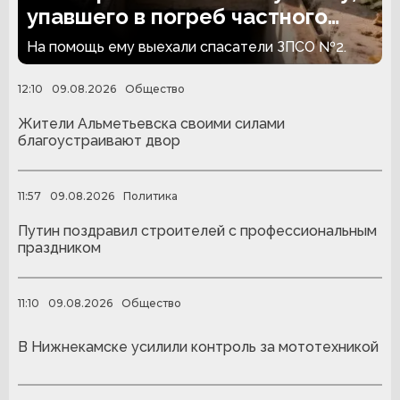
упавшего в погреб частного
дома
На помощь ему выехали спасатели ЗПСО №2.
12:10
09.08.2026
Общество
Жители Альметьевска своими силами
благоустраивают двор
11:57
09.08.2026
Политика
Путин поздравил строителей с профессиональным
праздником
11:10
09.08.2026
Общество
В Нижнекамске усилили контроль за мототехникой