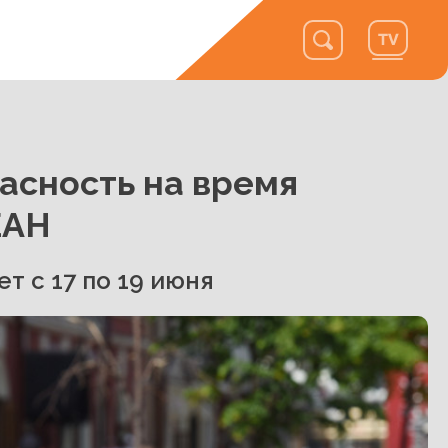
пасность на время
ЕАН
 с 17 по 19 июня