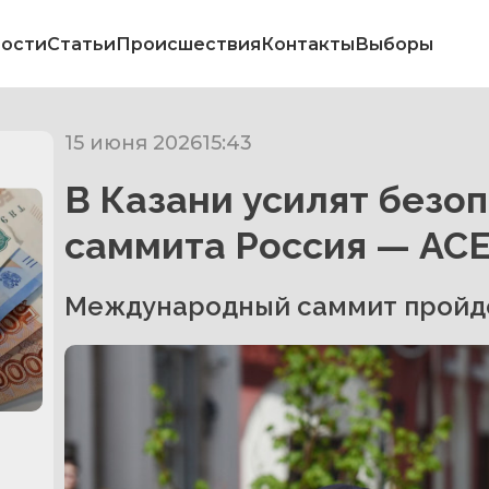
ости
Статьи
Происшествия
Контакты
Выборы
15 июня 2026
15:43
В Казани усилят безо
саммита Россия — АС
Международный саммит пройдет