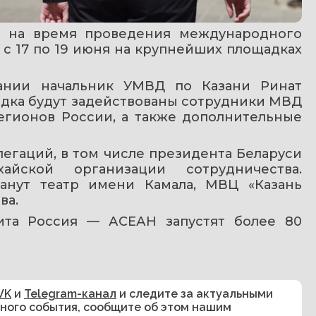
и на время проведения международного 
с 17 по 19 июня на крупнейших площадках 
ании начальник УМВД по Казани Ринат 
ядка будут задействованы сотрудники МВД 
егионов России, а также дополнительные 
егаций, в том числе президента Беларуси 
йской организации сотрудничества. 
нут театр имени Камала, МВЦ «Казань 
ва.
ита Россия — АСЕАН запустят более 80 
VK
и
Telegram-канал
и следите за актуальными
сного события, сообщите об этом нашим