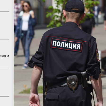
еля и