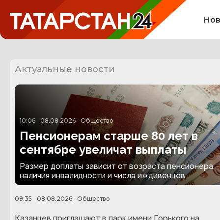
Нов
Актуальные новости
10:06
08.08.2026
Общество
Пенсионерам старше 80 лет в
сентябре увеличат выплаты
Размер доплаты зависит от возраста пенсионера,
наличия инвалидности и числа иждивенцев.
09:35
08.08.2026
Общество
Казанцев приглашают в парк имени Горького на