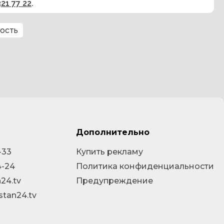
321 77 22
.
ость
Дополнительно
-33
Купить рекламу
4-24
Политика конфиденциальности
24.tv
Предупреждение
stan24.tv