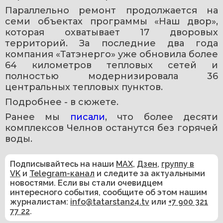
Параллельно ремонт продолжается на 
семи объектах программы «Наш двор», 
которая охватывает 17 дворовых 
территорий. За последние два года 
компания «Татэнерго» уже обновила более 
64 километров тепловых сетей и 
полностью модернизировала 36 
центральных тепловых пунктов.
Подробнее - в сюжете.
Ранее мы 
писали
, что более десяти 
комплексов Челнов останутся без горячей 
воды.
Подписывайтесь на наши
MAX
,
Дзен
,
группу в
VK
и
Telegram-канал
и следите за актуальными
новостями. Если вы стали очевидцем
интересного события, сообщите об этом нашим
журналистам:
info@tatarstan24.tv
или
+7 900 321
77 22
.