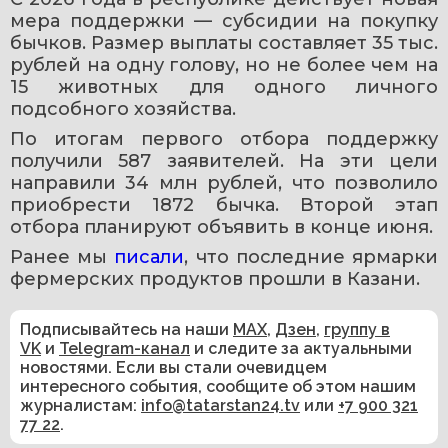
мера поддержки — субсидии на покупку 
бычков. Размер выплаты составляет 35 тыс. 
рублей на одну голову, но не более чем на 
15 животных для одного личного 
подсобного хозяйства.
По итогам первого отбора поддержку 
получили 587 заявителей. На эти цели 
направили 34 млн рублей, что позволило 
приобрести 1872 бычка. Второй этап 
отбора планируют объявить в конце июня.
Ранее мы 
писали
, что последние ярмарки 
фермерских продуктов прошли в Казани.
Подписывайтесь на наши
MAX
,
Дзен
,
группу в
VK
и
Telegram-канал
и следите за актуальными
новостями. Если вы стали очевидцем
интересного события, сообщите об этом нашим
журналистам:
info@tatarstan24.tv
или
+7 900 321
77 22
.