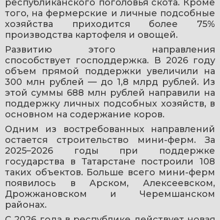
республиканского поголовья скота. Кроме 
того, на фермерские и личные подсобные 
хозяйства приходится более 75% 
производства картофеля и овощей.
Развитию этого направления 
способствует господдержка. В 2026 году 
объем прямой поддержки увеличили на 
300 млн рублей — до 1,8 млрд рублей. Из 
этой суммы 688 млн рублей направили на 
поддержку личных подсобных хозяйств, в 
основном на содержание коров.
Одним из востребованных направлений 
остается строительство мини-ферм. За 
2025–2026 годы при поддержке 
государства в Татарстане построили 108 
таких объектов. Больше всего мини-ферм 
появилось в Арском, Алексеевском, 
Дрожжановском и Черемшанском 
районах.
С 2026 года в республике действует новая 