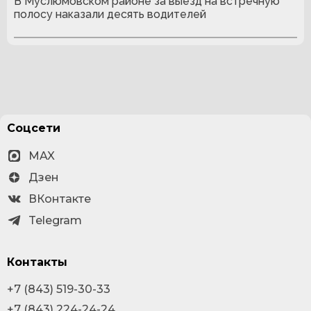
В Муслюмовском районе за выезд на встречную
полосу наказали десять водителей
Соцсети
MAX
Дзен
ВКонтакте
Telegram
Контакты
+7 (843) 519-30-33
+7 (843) 224-24-24