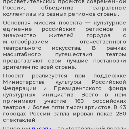
просветительских проектов современной 
России, объединив театральные 
коллективы из разных регионов страны.
Основная миссия проекта — культурное 
единение российских регионов и 
знакомство жителей городов с 
многообразием отечественного 
театрального искусства. В рамках 
масштабного путешествия театры 
представляют свои лучшие постановки 
зрителям по всей стране.
Проект реализуется при поддержке 
Министерства культуры Российской 
Федерации и Президентского фонда 
культурных инициатив. Всего в нем 
принимают участие 160 российских 
театров и более пяти тысяч артистов. В 43 
городах России запланирован показ 280 
спектаклей.
Ранее мы 
писали
, что «Театральный поезд» 