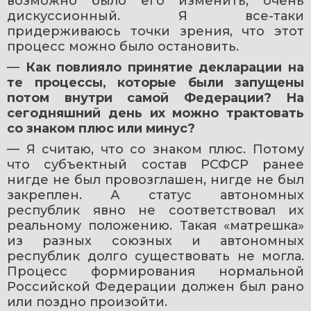
возможно было его изменить, очень 
дискуссионный. Я все-таки 
придерживаюсь точки зрения, что этот 
процесс можно было остановить.
— 
Как повлияло принятие декларации на 
те процессы, которые были запущены 
потом внутри самой Федерации? На 
сегодняшний день их можно трактовать 
со знаком плюс или минус?
— Я считаю, что со знаком плюс. Потому 
что субъектный состав РСФСР ранее 
нигде не был провозглашен, нигде не был 
закреплен. А статус автономных 
республик явно не соответствовал их 
реальному положению. Такая «матрешка» 
из разных союзных и автономных 
республик долго существовать не могла. 
Процесс формирования нормальной 
Российской Федерации должен был рано 
или поздно произойти.