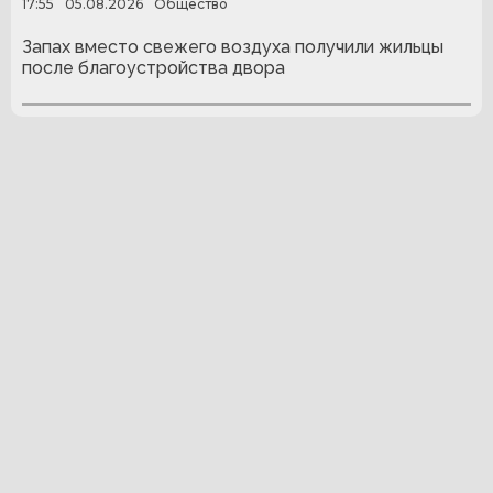
17:55
05.08.2026
Общество
Запах вместо свежего воздуха получили жильцы
после благоустройства двора