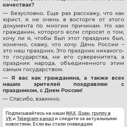
качествах?
— Безусловно. Еще раз расскажу, что как 
юрист, я не очень в восторге от этого 
документа по многим причинам. Но как 
гражданин, которого если спросят о том, 
хочу ли я, чтобы был этот праздник был, 
конечно, скажу, что хочу. День России – 
это наш праздник. Это праздник никакого-
то государства, ни его суверенитета, а 
праздник народа, объединенного этим 
самым государством.
— 
Я вас как гражданина, а также всех 
наших зрителей поздравляю с 
праздником, с Днем России!
— Спасибо, взаимно.
Подписывайтесь на наши
MAX
,
Дзен
,
группу в
VK
и
Telegram-канал
и следите за актуальными
новостями. Если вы стали очевидцем