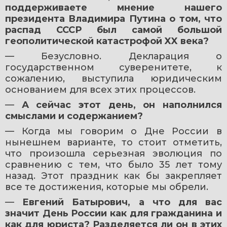
поддерживаете мнение нашего 
президента Владимира Путина о том, что 
распад СССР был самой большой 
геополитической катастрофой XX века?
— Безусловно. Декларация о 
государственном суверенитете, к 
сожалению, выступила юридическим 
основанием для всех этих процессов.
— 
А сейчас этот день, он наполнился 
смыслами и содержанием?
— Когда мы говорим о Дне России в 
нынешнем варианте, то стоит отметить, 
что произошла серьезная эволюция по 
сравнению с тем, что было 35 лет тому 
назад. Этот праздник как бы закрепляет 
все те достижения, которые мы обрели.
— 
Евгений Батырович, а что для вас 
значит День России как для гражданина и 
как для юриста? Разделяется ли он в этих 