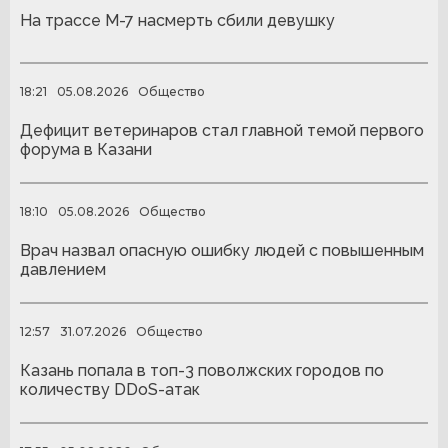
На трассе М-7 насмерть сбили девушку
18:21
05.08.2026
Общество
Дефицит ветеринаров стал главной темой первого
форума в Казани
18:10
05.08.2026
Общество
Врач назвал опасную ошибку людей с повышенным
давлением
12:57
31.07.2026
Общество
Казань попала в топ-3 поволжских городов по
количеству DDoS-атак